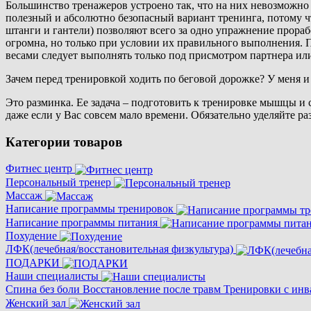
Большинство тренажеров устроено так, что на них невозможно
полезный и абсолютно безопасный вариант тренинга, потому ч
штанги и гантели) позволяют всего за одно упражнение прор
огромна, но только при условии их правильного выполнения. 
весами следует выполнять только под присмотром партнера ил
Зачем перед тренировкой ходить по беговой дорожке? У меня и
Это разминка. Ее задача – подготовить к тренировке мышцы и 
даже если у Вас совсем мало времени. Обязательно уделяйте ра
Категории товаров
Фитнес центр
Персональный тренер
Массаж
Написание программы тренировок
Написание программы питания
Похудение
ЛФК(лечебная/восстановительная физкультура)
ПОДАРКИ
Наши специалисты
Спина без боли Восстановление после травм Тренировки с ин
Женский зал