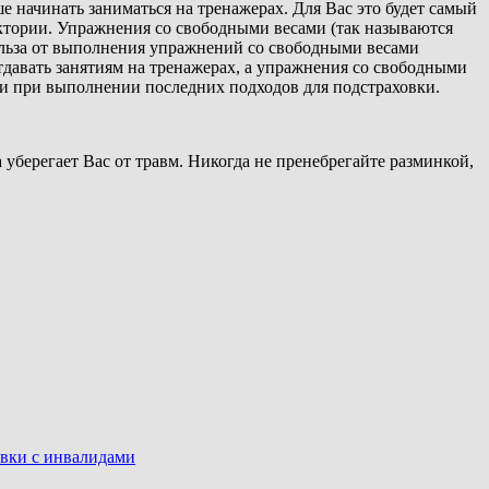
 начинать заниматься на тренажерах. Для Вас это будет самый
ктории. Упражнения со свободными весами (так называются
ольза от выполнения упражнений со свободными весами
тдавать занятиям на тренажерах, а упражнения со свободными
й и при выполнении последних подходов для подстраховки.
уберегает Вас от травм. Никогда не пренебрегайте разминкой,