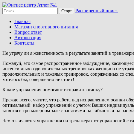
Расширенный поиск
Главная
Магазин спортивного питания
Вопрос ответ
Авторизация
Контакты
Не утрачу ли я женственность в результате занятий в тренажерн
Пожалуй, это самое распространенное заблуждение, касающее
интенсивных оздоровительных тренировках женщина не утрачи
продолжительных и тяжелых тренировок, сопряженных со специ
хотелось бы, совершенно не стоит!
Какие упражнения помогают исправить осанку?
Прежде всего, учтите, что работа над исправлением осанки об
оптимальный набор упражнений с учетом Ваших индивидуальн
занятия в тренажерном зале с занятиями на гибкость и на рас
Чем отличаются упражнения на тренажерах от упражнений с г