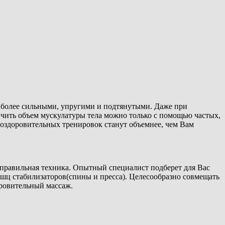
т более сильными, упругими и подтянутыми. Даже при
ить объем мускулатуры тела можно только с помощью частых,
 оздоровительных тренировок станут объемнее, чем Вам
а правильная техника. Опытный специалист подберет для Вас
ц стабилизаторов(спины и пресса). Целесообразно совмещать
оровительный массаж.