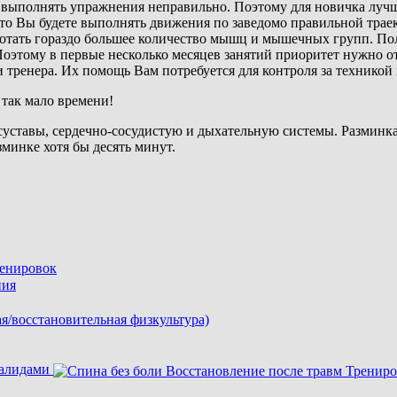
 выполнять упражнения неправильно. Поэтому для новичка лучше
то Вы будете выполнять движения по заведомо правильной трае
аботать гораздо большее количество мышц и мышечных групп. П
Поэтому в первые несколько месяцев занятий приоритет нужно о
и тренера. Их помощь Вам потребуется для контроля за технико
 так мало времени!
суставы, сердечно-сосудистую и дыхательную системы. Разминка 
зминке хотя бы десять минут.
валидами