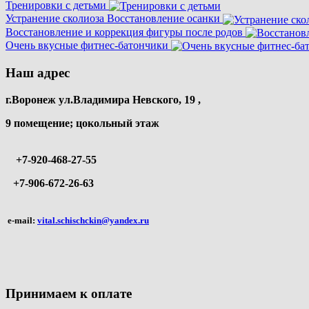
Тренировки с детьми
Устранение сколиоза Восстановление осанки
Восстановление и коррекция фигуры после родов
Очень вкусные фитнес-батончики
Наш адрес
г.Воронеж ул.Владимира Невского, 19 ,
9 помещение; цокольный этаж
+7-920-468-27-55
+7-906-672-26-63
e-mail:
vital.schischckin@yandex.ru
Принимаем к оплате