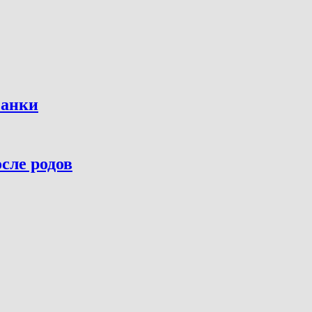
санки
сле родов