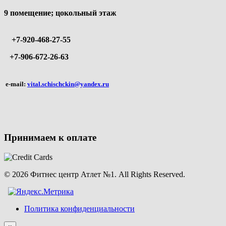
9 помещение; цокольный этаж
+7-920-468-27-55
+7-906-672-26-63
e-mail:
vital.schischckin@yandex.ru
Принимаем к оплате
© 2026 Фитнес центр Атлет №1. All Rights Reserved.
Политика конфиденциальности